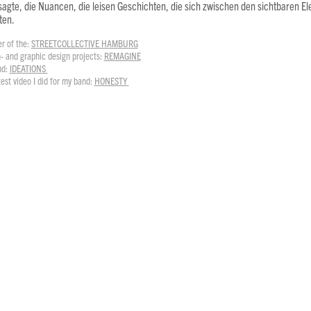
agte, die Nuancen, die leisen Geschichten, die sich zwischen den sichtbaren E
ten.
 of the:
STREETCOLLECTIVE HAMBURG
- and graphic design projects:
REMAGINE
nd:
IDEATIONS
test video I did for my band:
HONESTY